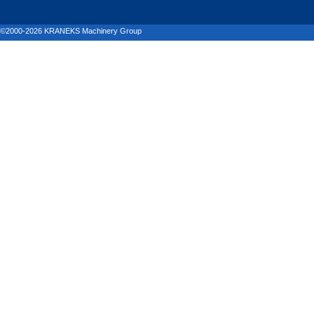
©2000-2026 KRANEKS Machinery Group